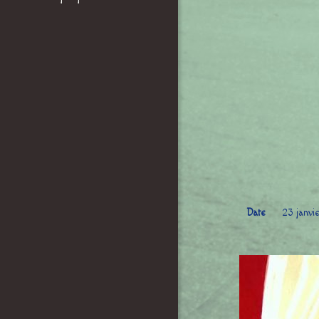
Date
23 janvi