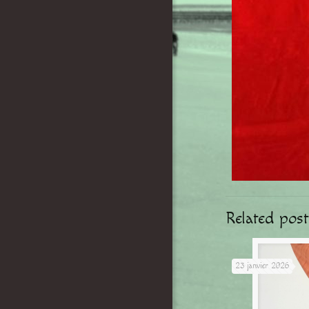
Related post
23 janvier 2026