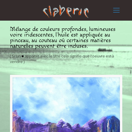
Mélange de couleurs profondes, lumineuses
voire iridescentes, l'huile est appliquée au
pinceau, au couteau oû certaines matières
naturelles peuvent être incluses.
( Si un ■ apparait avec le titre cela signifie que l'oeuvre est à
vendre )