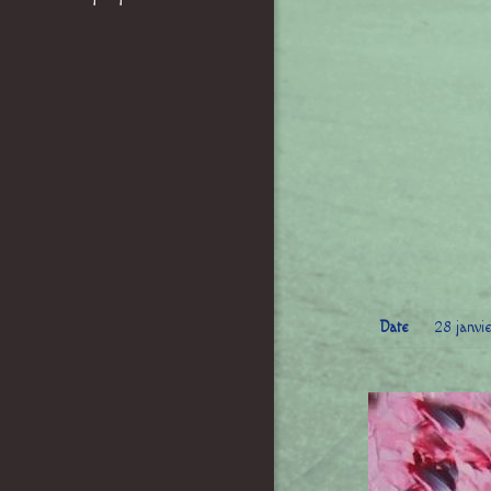
Date
28 janvi