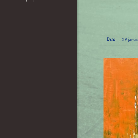
Date
29 janvi