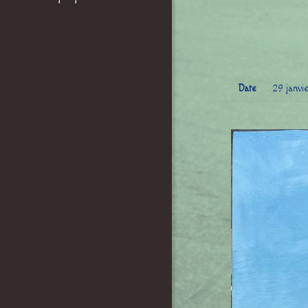
Date
29 janvi