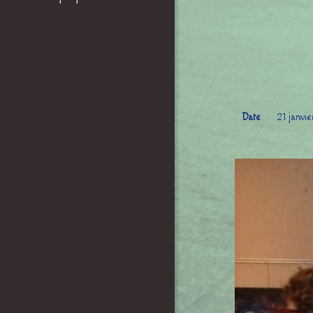
Date
21 janvi