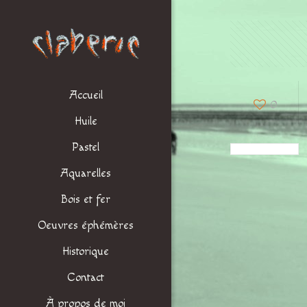
Accueil
0
Huile
Pastel
Aquarelles
Bois et fer
Oeuvres éphémères
Historique
Contact
À propos de moi