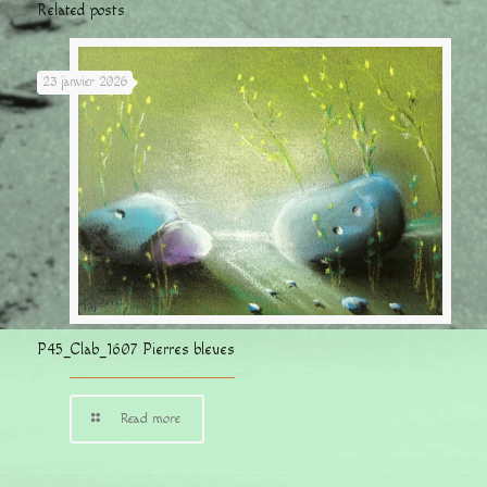
Related posts
23 janvier 2026
P45_Clab_1607 Pierres bleues
Read more