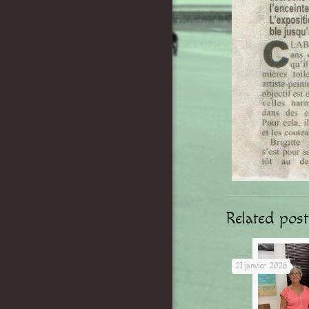
Related post
21 janvier 2026