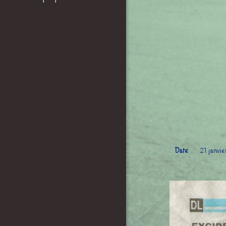
Date
21 janvi