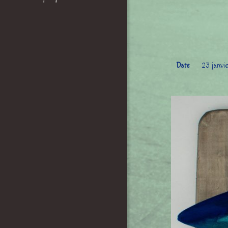
Date
23 janvi