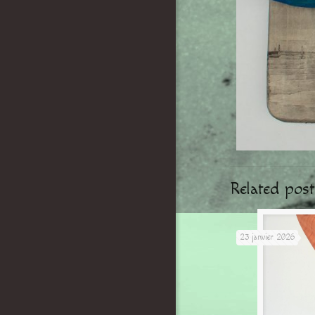
Related post
23 janvier 2026