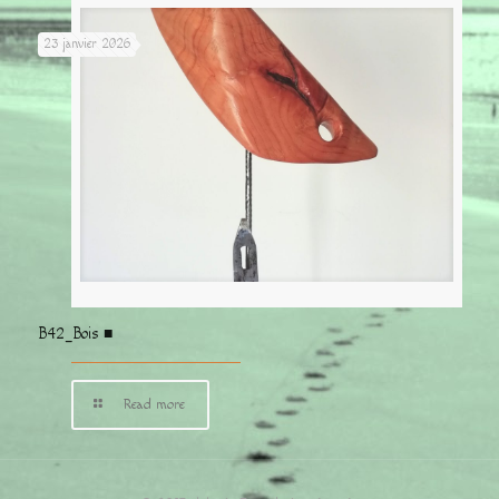
23 janvier 2026
B42_Bois ■
Read more