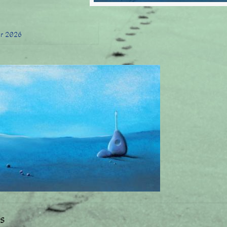
er 2026
s