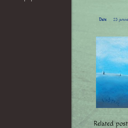
Date
23 janvi
Related post