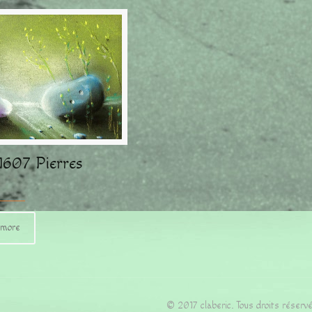
607 Pierres
 more
© 2017 claberic. Tous droits réservé