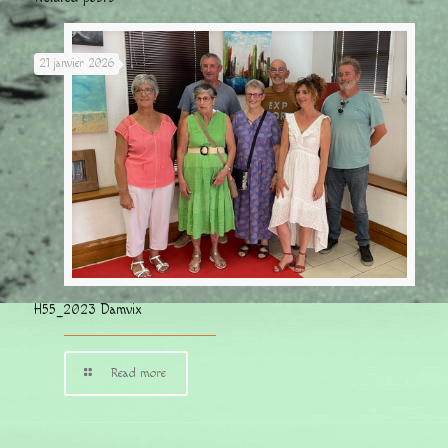
21 janvier 2026
H55_2023 Damvix
Read more