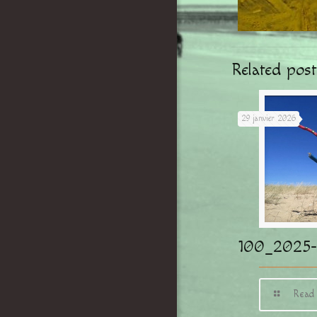
Related post
29 janvier 2026
100_2025-
Read