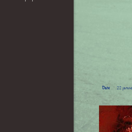
Date
22 janvi