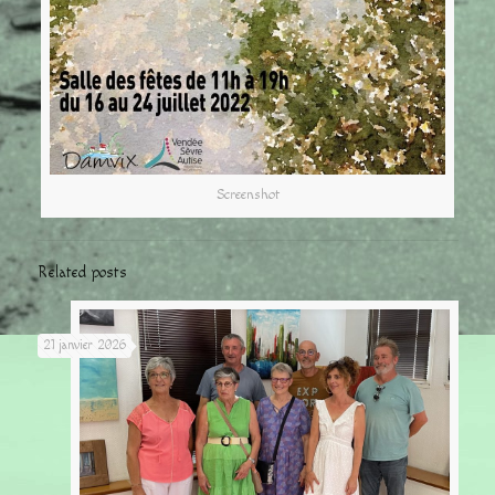
Screenshot
Related posts
21 janvier 2026