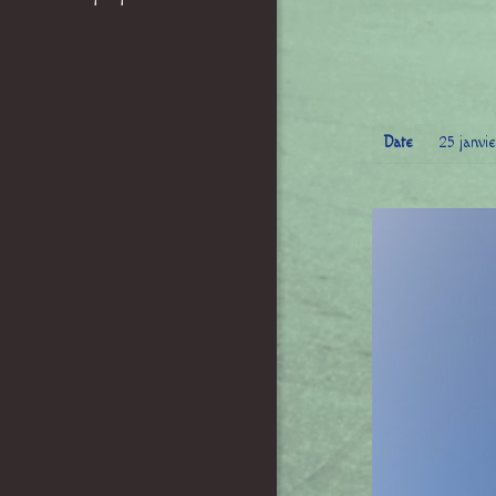
Date
25 janvi