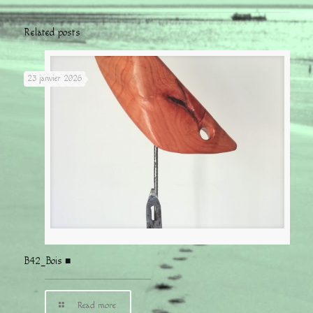
Related posts
23 janvier 2026
B42_Bois ■
Read more