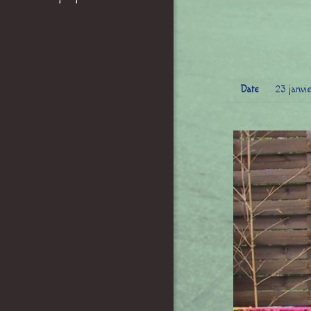
Date
23 janvi