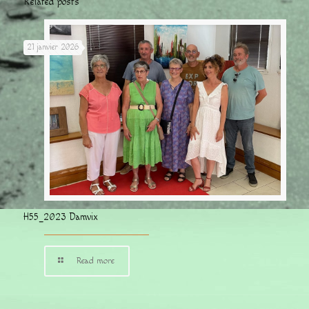
Related posts
21 janvier 2026
H55_2023 Damvix
Read more