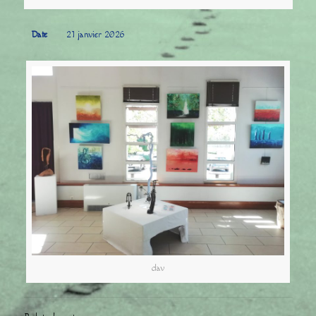
Date
21 janvier 2026
dav